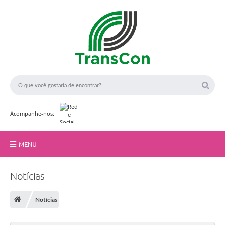
Acompanhe-nos:
MENU
Início
Notícias
A TransCon
Notícias
Serviços