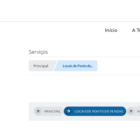
Início
A T
Serviços
Principal
Locais de Ponto de...
PRINCIPAL
LOCAIS DE PONTO DE VENDAS
I