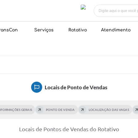
ransCon
Serviços
Rotativo
Atendimento
Locais de Ponto de Vendas
NFORMAÇÕES GERAIS
PONTO DE VENDA
LOCALIZAÇÃO DAS VAGAS
Locais de Pontos de Vendas do Rotativo