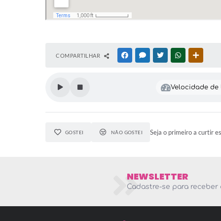
COMPARTILHAR
FACEBOOK
MESSENGER
TWITTER
WHATSAPP
OUTRAS
Velocidade de l
Seja o primeiro a curtir e
GOSTEI
NÃO GOSTEI
NEWSLETTER
Cadastre-se para receber 