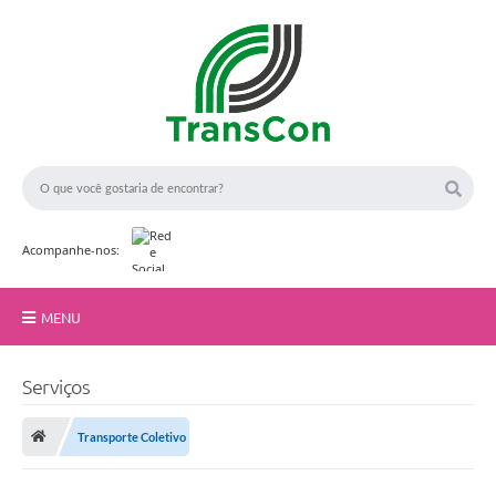
Acompanhe-nos:
MENU
Início
Serviços
A TransCon
Transporte Coletivo
Serviços