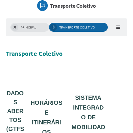
Rotativo
Transporte Coletivo
Atendimento
Notícias
PRINCIPAL
TRANSPORTE COLETIVO
Transparência
Prefeitura
Transporte Coletivo
DADO
SISTEMA
S
HORÁRIOS
INTEGRAD
ABER
E
O DE
TOS
ITINERÁRI
MOBILIDAD
(GTFS
OS