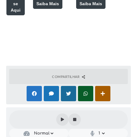
se
Saiba Mais
Saiba Mais
Aqui
COMPARTILHAR