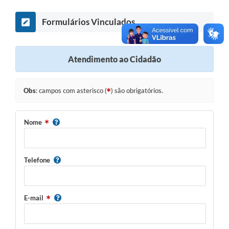
Formulários Vinculados
Atendimento ao Cidadão
Obs
: campos com asterisco (
) são obrigatórios.
Nome
Telefone
E-mail