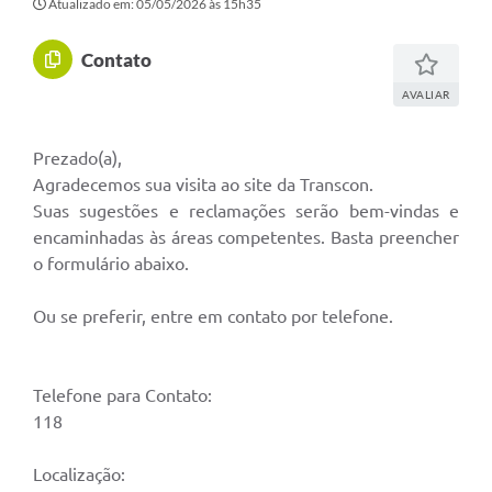
Rotativo
Atualizado em: 05/05/2026 às 15h35
Atendimento
Contato
Notícias
AVALIAR
Transparência
Prezado(a),
Prefeitura
Agradecemos sua visita ao site da Transcon.
Suas sugestões e reclamações serão bem-vindas e
encaminhadas às áreas competentes. Basta preencher
o formulário abaixo.
Ou se preferir, entre em contato por telefone.
Telefone para Contato:
118
Localização: