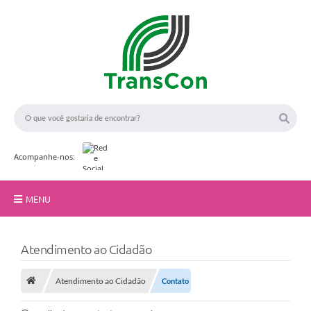
Acompanhe-nos:
MENU
Início
Atendimento ao Cidadão
A TransCon
Atendimento ao Cidadão
Contato
Serviços