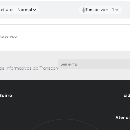
eitura:
Tom de voz:
ste serviço.
os informativos da Transcon
Bairro
ci
Atendi