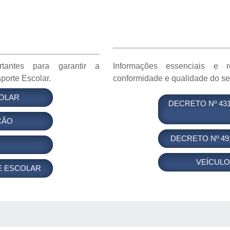
rtantes para garantir a
Informações essenciais e r
porte Escolar.
conformidade e qualidade do ser
OLAR
DECRETO Nº 43
ÇÃO
DECRETO Nº 491
VEÍCUL
E ESCOLAR
 MÍDIAS