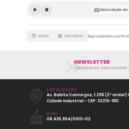
Velocidade de l
Seja o primeiro a curtir e
GOSTEI
NÃO GOSTEI
NEWSLETTER
Cadastre-se para receber 
LOCALIZAÇÃO
Av. Babita Camargos, 1.295 (2º andar) 
Cidade Industrial - CEP: 32210-180
CNPJ
08.435.854/0001-02