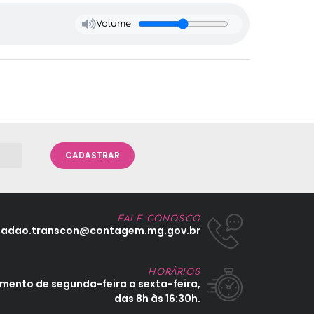
Volume
CADASTRAR
FALE CONOSCO
dadao.transcon@contagem.mg.gov.br
HORÁRIOS
mento de segunda-feira a sexta-feira,
das 8h às 16:30h.