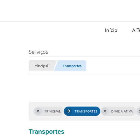
Início
A T
Serviços
Principal
Transportes
PRINCIPAL
TRANSPORTES
DIVIDA ATIVA
Transportes