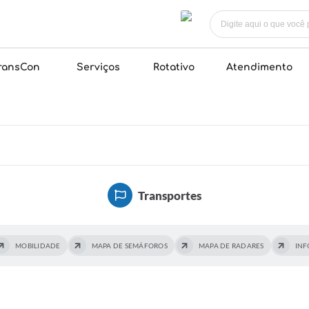
ransCon
Serviços
Rotativo
Atendimento
Transportes
MOBILIDADE
MAPA DE SEMÁFOROS
MAPA DE RADARES
INF