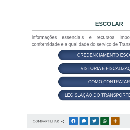
ESCOLAR
Informações essenciais e recursos impo
conformidade e a qualidade do serviço de Trans
CREDENCIAMENTO ESC
VISTORIA E FISCALIZA
COMO CONTRATAR
LEGISLAÇÃO DO TRANSPORT
COMPARTILHAR
FACEBOOK
MESSENGER
TWITTER
WHATSAPP
OUTRAS