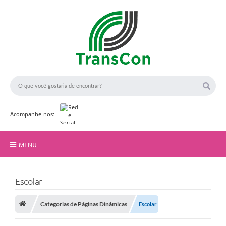
Acompanhe-nos:
MENU
Início
Escolar
A TransCon
Categorias de Páginas Dinâmicas
Escolar
Serviços