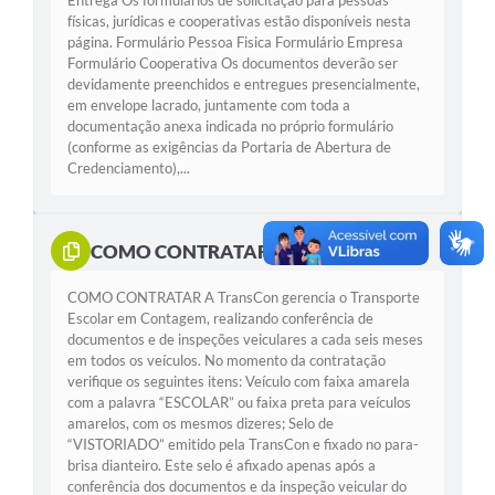
Entrega Os formulários de solicitação para pessoas
físicas, jurídicas e cooperativas estão disponíveis nesta
página. Formulário Pessoa Fisica Formulário Empresa
Formulário Cooperativa Os documentos deverão ser
devidamente preenchidos e entregues presencialmente,
em envelope lacrado, juntamente com toda a
documentação anexa indicada no próprio formulário
(conforme as exigências da Portaria de Abertura de
Credenciamento),...
COMO CONTRATAR
COMO CONTRATAR A TransCon gerencia o Transporte
Escolar em Contagem, realizando conferência de
documentos e de inspeções veiculares a cada seis meses
em todos os veículos. No momento da contratação
verifique os seguintes itens: Veículo com faixa amarela
com a palavra “ESCOLAR” ou faixa preta para veículos
amarelos, com os mesmos dizeres; Selo de
“VISTORIADO” emitido pela TransCon e fixado no para-
brisa dianteiro. Este selo é afixado apenas após a
conferência dos documentos e da inspeção veicular do