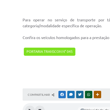
Para operar no serviço de transporte por t
categoria/modalidade específica de operação.
Confira os veículos homologados para a prestação 
PORTARIA TRANSCON N° 045
COMPARTILHAR
FACEBOOK
MESSENGER
TWITTER
WHATSAPP
OUTRAS