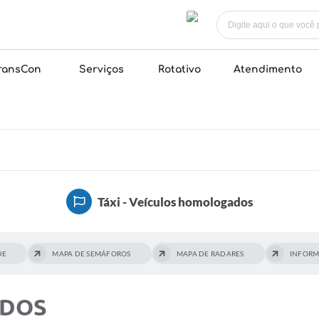
ransCon
Serviços
Rotativo
Atendimento
Táxi - Veículos homologados
DE
MAPA DE SEMÁFOROS
MAPA DE RADARES
INFORM
ADOS