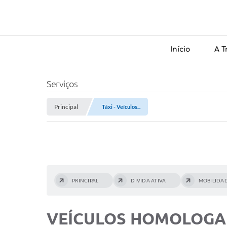
Início
A T
Serviços
Principal
Táxi - Veículos...
PRINCIPAL
DIVIDA ATIVA
MOBILIDA
VEÍCULOS HOMOLOG