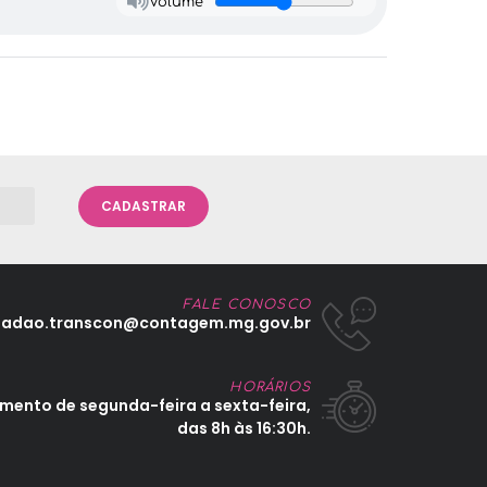
Volume
CADASTRAR
FALE CONOSCO
dadao.transcon@contagem.mg.gov.br
HORÁRIOS
mento de segunda-feira a sexta-feira,
das 8h às 16:30h.