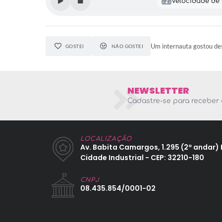
Velocidade de l
Um internauta gostou des
GOSTEI
NÃO GOSTEI
NEWSLETTER
Cadastre-se para receber 
LOCALIZAÇÃO
Av. Babita Camargos, 1.295 (2º andar) 
Cidade Industrial - CEP: 32210-180
CNPJ
08.435.854/0001-02