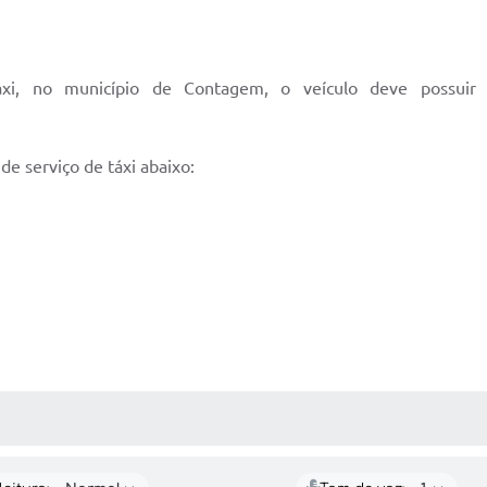
áxi, no município de Contagem, o veículo deve possui
de serviço de táxi abaixo:
 MÍDIAS