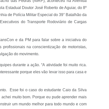
 Riacho das Pedras (NIRP), aconteceu na Avenida
ola Estadual Doutor José Roberto de Aguiar, do 8º
a de Polícia Militar Especial do 39° Batalhão da
xecutivos do Transporte Rodoviário de Cargas
ansCon e da PM para falar sobre a iniciativa do
profissionais na conscientização de motoristas,
ivulgação do movimento.
pes durante a ação. “A atividade foi muito rica.
nteressante porque eles vão levar isso para casa e
nto. Esse foi o caso do estudante Caio da Silva
Eu achei muito bom. Porque eu pude aprender mais
 construir um mundo melhor para todo mundo e com