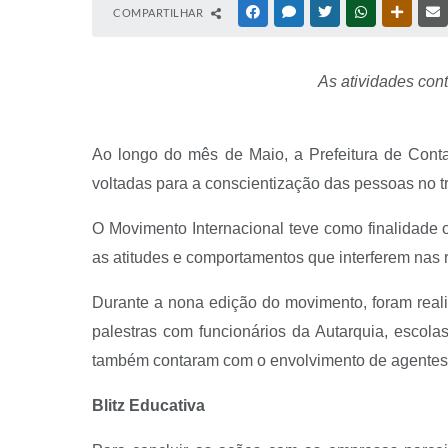
COMPARTILHAR
FACEBOOK
MESSENGER
TWITTER
WHATSAPP
OUTRAS
As atividades con
Ao longo do mês de Maio, a Prefeitura de Con
voltadas para a conscientização das pessoas no t
O Movimento Internacional teve como finalidade o
as atitudes e comportamentos que interferem nas r
Durante a nona edição do movimento, foram realiz
palestras com funcionários da Autarquia, escol
também contaram com o envolvimento de agentes 
Blitz Educativa