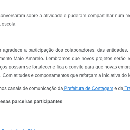
 conversaram sobre a atividade e puderam compartilhar num m
 escola.
agradece a participação dos colaboradores, das entidades,
mento Maio Amarelo. Lembramos que novos projetos serão r
aços possam se fortalecer e fica o convite para que novas emp
 Com atitudes e comportamentos que reforçam a iniciativa do
 nos canais de comunicação da
Prefeitura de Contagem
e da
Tr
esas parceiras participantes