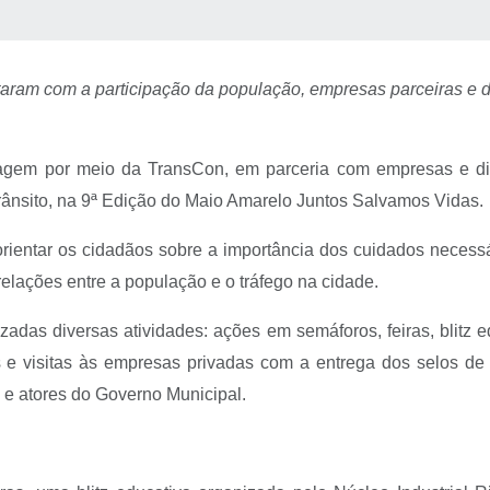
 MÍDIAS
RECEBA NOTÍCIAS
taram com a participação da população, empresas parceiras e d
tagem por meio da TransCon, em parceria com empresas e di
rânsito, na 9ª Edição do Maio Amarelo Juntos Salvamos Vidas.
rientar os cidadãos sobre a importância dos cuidados necessá
elações entre a população e o tráfego na cidade.
adas diversas atividades: ações em semáforos, feiras, blitz e
as e visitas às empresas privadas com a entrega dos selos de
e atores do Governo Municipal.