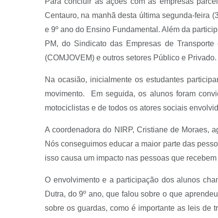
Para concluir as ações com as empresas parceir
Centauro, na manhã desta última segunda-feira (3
e 9º ano do Ensino Fundamental. Além da partici
PM, do Sindicato das Empresas de Transporte
(COMJOVEM) e outros setores Público e Privado.
Na ocasião, inicialmente os estudantes partici
movimento. Em seguida, os alunos foram convida
motociclistas e de todos os atores sociais envolvi
A coordenadora do NIRP, Cristiane de Moraes, ag
Nós conseguimos educar a maior parte das pessoas 
isso causa um impacto nas pessoas que recebem 
O envolvimento e a participação dos alunos cha
Dutra, do 9º ano, que falou sobre o que aprende
sobre os guardas, como é importante as leis de 