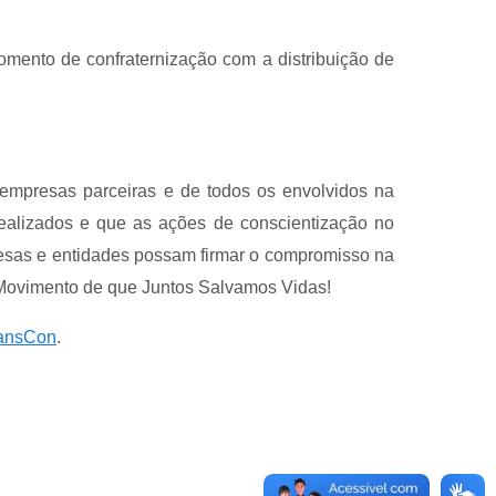
omento de confraternização com a distribuição de
 empresas parceiras e de todos os envolvidos na
ealizados e que as ações de conscientização no
resas e entidades possam firmar o compromisso na
 Movimento de que Juntos Salvamos Vidas!
ansCon
.