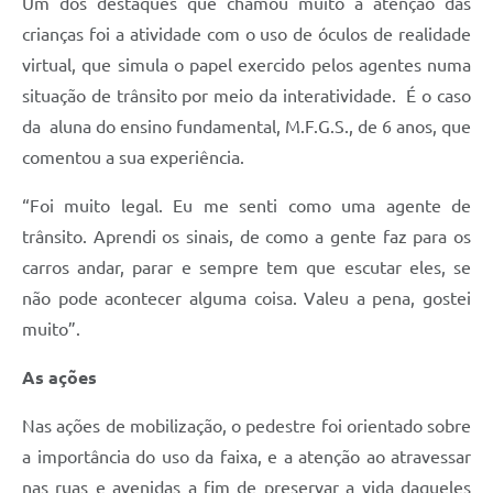
Um dos destaques que chamou muito a atenção das
crianças foi a atividade com o uso de óculos de realidade
virtual, que simula o papel exercido pelos agentes numa
situação de trânsito por meio da interatividade. É o caso
da aluna do ensino fundamental, M.F.G.S., de 6 anos, que
comentou a sua experiência.
“Foi muito legal. Eu me senti como uma agente de
trânsito. Aprendi os sinais, de como a gente faz para os
carros andar, parar e sempre tem que escutar eles, se
não pode acontecer alguma coisa. Valeu a pena, gostei
muito”.
As ações
Nas ações de mobilização, o pedestre foi orientado sobre
a importância do uso da faixa, e a atenção ao atravessar
nas ruas e avenidas a fim de preservar a vida daqueles