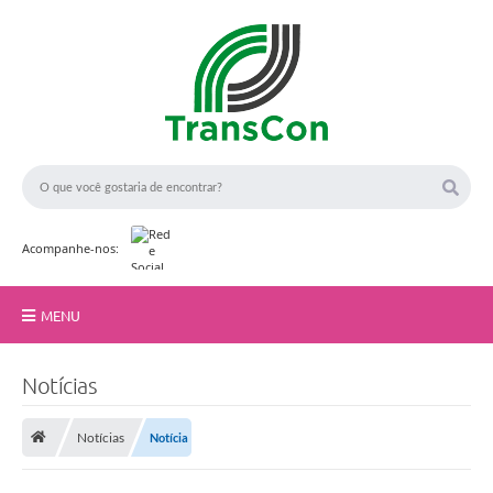
Acompanhe-nos:
MENU
Início
Notícias
A TransCon
Notícias
Notícia
Serviços