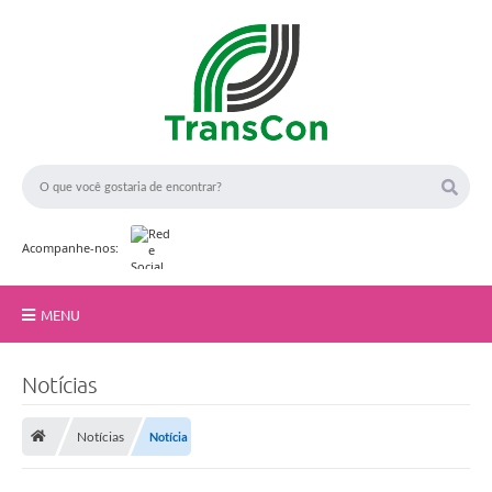
Acompanhe-nos:
MENU
Início
Notícias
A TransCon
Notícias
Notícia
Serviços