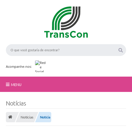
Acompanhe-nos:
MENU
Início
Notícias
A TransCon
Notícias
Notícia
Serviços