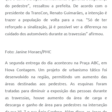
do pedestre”, ressaltou a prefeita. De acordo com o
presidente da TransCon, Renato Guimarães, a intenção é
trazer a população de volta para a rua. “Só de ter
reforçado a sinalização, já é possível ver a diferença no
cuidado dos automóveis durante as travessias” afirmou.
Foto: Janine Moraes/PMC
A segunda entrega do dia aconteceu na Praça ABC, em
Nova Contagem. Um projeto de urbanismo tático foi
desenvolvido na região, permitindo um aumento das
áreas destinadas aos pedestres. As esquinas foram
tratadas para diminuir a exposição das pessoas durante
as travessias, houve aumento da área de carga e
descarga e ganho de área para pedestres na interseção
da rua VL 7 e rua Ápio Cardoso. Além disso, as áreas de