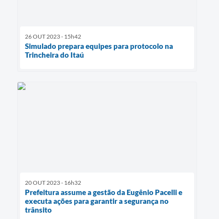
26 OUT 2023 - 15h42
Simulado prepara equipes para protocolo na
Trincheira do Itaú
20 OUT 2023 - 16h32
Prefeitura assume a gestão da Eugênio Pacelli e
executa ações para garantir a segurança no
trânsito