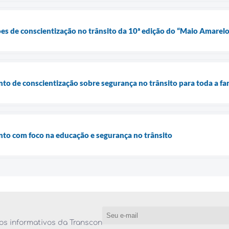
ções de conscientização no trânsito da 10ª edição do “Maio Amarelo
to de conscientização sobre segurança no trânsito para toda a fa
to com foco na educação e segurança no trânsito
os informativos da Transcon