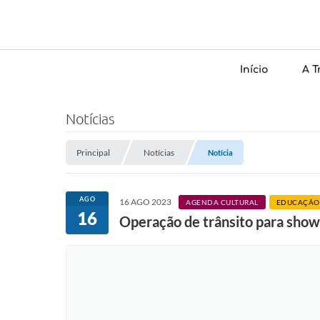
Início
A T
Notícias
Principal
Notícias
Notícia
AGO
16 AGO 2023
AGENDA CULTURAL
EDUCAÇÃO
16
Operação de trânsito para sho