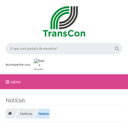
Acompanhe-nos:
MENU
Início
Notícias
A TransCon
Notícias
Notícia
Serviços