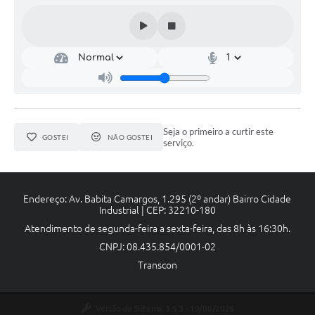
Seja o primeiro a curtir este
GOSTEI
NÃO GOSTEI
serviço.
Endereço: Av. Babita Camargos, 1.295 (2º andar) Bairro Cidade
Industrial | CEP: 32210-180
Atendimento de segunda-feira a sexta-feira, das 8h às 16:30h.
CNPJ: 08.435.854/0001-02
Transcon
Versão do Sistema:
3.5.3 - 19/06/2026