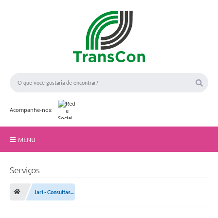
Acompanhe-nos:
MENU
Início
Serviços
A TransCon
Jari - Consultas...
Serviços