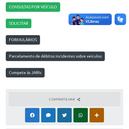
CONSULTAS POR VEÍCULO
SOLICITAR
FORMULÁRIOS
Parcelamento de débitos incidentes sobre veículos
Compete às JARIs
COMPARTILHAR