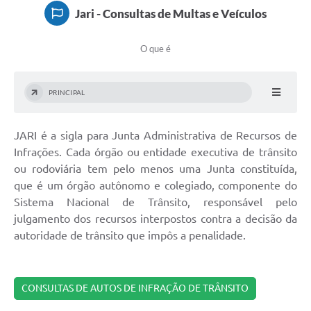
Rotativo
Jari - Consultas de Multas e Veículos
Atendimento
O que é
Notícias
Transparência
PRINCIPAL
Prefeitura
JARI é a sigla para Junta Administrativa de Recursos de
Infrações. Cada órgão ou entidade executiva de trânsito
ou rodoviária tem pelo menos uma Junta constituída,
que é um órgão autônomo e colegiado, componente do
Sistema Nacional de Trânsito, responsável pelo
julgamento dos recursos interpostos contra a decisão da
autoridade de trânsito que impôs a penalidade.
CONSULTAS DE AUTOS DE INFRAÇÃO DE TRÂNSITO