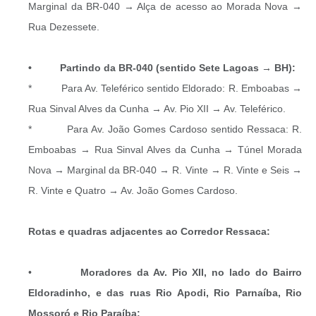
Marginal da BR-040 → Alça de acesso ao Morada Nova →
Rua Dezessete.
• Partindo da BR-040 (sentido Sete Lagoas → BH):
* Para Av. Teleférico sentido Eldorado: R. Emboabas →
Rua Sinval Alves da Cunha → Av. Pio XII → Av. Teleférico.
* Para Av. João Gomes Cardoso sentido Ressaca: R.
Emboabas → Rua Sinval Alves da Cunha → Túnel Morada
Nova → Marginal da BR-040 → R. Vinte → R. Vinte e Seis →
R. Vinte e Quatro → Av. João Gomes Cardoso.
Rotas e quadras adjacentes ao Corredor Ressaca:
•
Moradores da Av. Pio XII, no lado do Bairro
Eldoradinho, e das ruas Rio Apodi, Rio Parnaíba, Rio
Mossoró e Rio Paraíba: