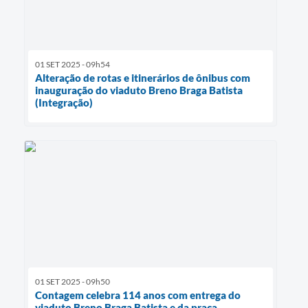
01 SET 2025 - 09h54
Alteração de rotas e itinerários de ônibus com
inauguração do viaduto Breno Braga Batista
(Integração)
01 SET 2025 - 09h50
Contagem celebra 114 anos com entrega do
viaduto Breno Braga Batista e da praça