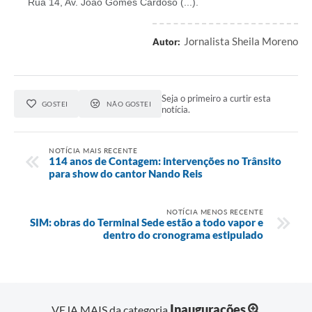
Rua 14, Av. João Gomes Cardoso (...).
Jornalista Sheila Moreno
Autor:
Seja o primeiro a curtir esta
GOSTEI
NÃO GOSTEI
notícia.
NOTÍCIA MAIS RECENTE
114 anos de Contagem: intervenções no Trânsito
para show do cantor Nando Reis
NOTÍCIA MENOS RECENTE
SIM: obras do Terminal Sede estão a todo vapor e
dentro do cronograma estipulado
Inaugurações
VEJA MAIS da categoria