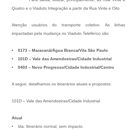
Quatro e o Viaduto Integração a partir da Rua Vinte e Oito
Atenção usuários do transporte coletivo. As linhas
impactadas pela mudança no Viaduto Teleférico são:
• 0173 – Maracanã/Água Branca/Vila São Paulo
• 101D – Vale das Amendoeiras/Cidade Industrial
• 0403 – Novo Progresso/Cidade Industrial/Centro
A seguir, detalhamos os itinerários atuais e propostos:
101D – Vale das Amendoeiras/Cidade Industrial
Atual
• Ida: Itinerário normal, sem impacto.