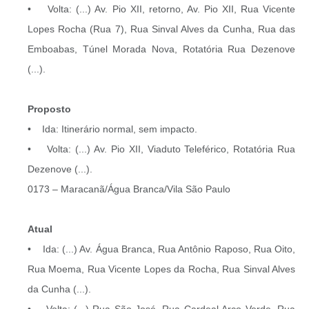
• Volta: (...) Av. Pio XII, retorno, Av. Pio XII, Rua Vicente
Lopes Rocha (Rua 7), Rua Sinval Alves da Cunha, Rua das
Emboabas, Túnel Morada Nova, Rotatória Rua Dezenove
(...).
Proposto
• Ida: Itinerário normal, sem impacto.
• Volta: (...) Av. Pio XII, Viaduto Teleférico, Rotatória Rua
Dezenove (...).
0173 – Maracanã/Água Branca/Vila São Paulo
Atual
• Ida: (...) Av. Água Branca, Rua Antônio Raposo, Rua Oito,
Rua Moema, Rua Vicente Lopes da Rocha, Rua Sinval Alves
da Cunha (...).
• Volta: (...) Rua São José, Rua Cardeal Arco Verde, Rua