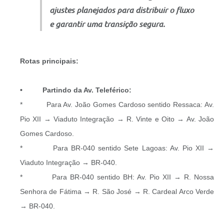
ajustes planejados para distribuir o fluxo
e garantir uma transição segura.
Rotas principais:
• Partindo da Av. Teleférico:
* Para Av. João Gomes Cardoso sentido Ressaca: Av.
Pio XII → Viaduto Integração → R. Vinte e Oito → Av. João
Gomes Cardoso.
* Para BR-040 sentido Sete Lagoas: Av. Pio XII →
Viaduto Integração → BR-040.
* Para BR-040 sentido BH: Av. Pio XII → R. Nossa
Senhora de Fátima → R. São José → R. Cardeal Arco Verde
→ BR-040.