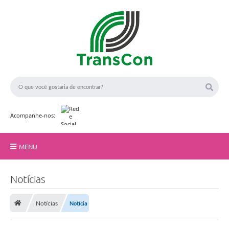
Acompanhe-nos:
MENU
Início
Notícias
A TransCon
Notícias
Notícia
Serviços