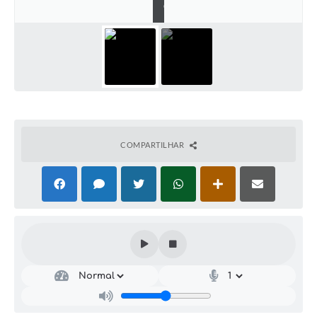
C
COMPARTILHAR