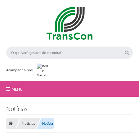
Acompanhe-nos:
MENU
Início
Notícias
A TransCon
Notícias
Notícia
Serviços