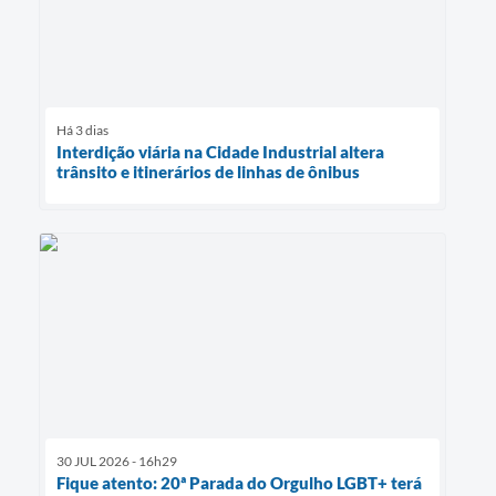
Há 3 dias
Interdição viária na Cidade Industrial altera
trânsito e itinerários de linhas de ônibus
30 JUL 2026 - 16h29
Fique atento: 20ª Parada do Orgulho LGBT+ terá