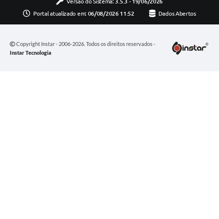
Versão do Sistema:
3.5.3 - 19/06/2026
Portal atualizado em:
06/08/2026 11:52
Dados Abertos
Copyright Instar - 2006-2026. Todos os direitos reservados -
Instar Tecnologia