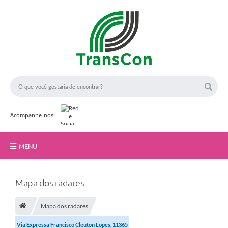
Acompanhe-nos:
MENU
Início
Mapa dos radares
A TransCon
Mapa dos radares
Serviços
Via Expressa Francisco Cleuton Lopes, 11365