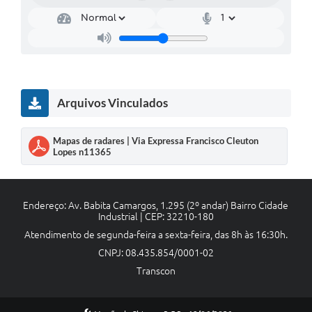
Arquivos Vinculados
Mapas de radares | Via Expressa Francisco Cleuton
Lopes n11365
Endereço: Av. Babita Camargos, 1.295 (2º andar) Bairro Cidade
Industrial | CEP: 32210-180
Atendimento de segunda-feira a sexta-feira, das 8h às 16:30h.
CNPJ: 08.435.854/0001-02
Transcon