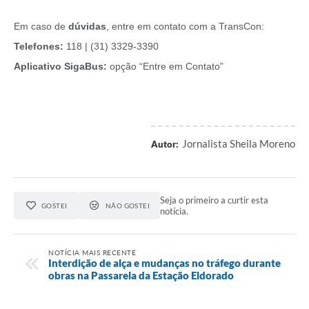
Em caso de
dúvidas
, entre em contato com a TransCon:
Telefones:
118 | (31) 3329-3390
Aplicativo SigaBus:
opção “Entre em Contato”
Jornalista Sheila Moreno
Autor:
Seja o primeiro a curtir esta
GOSTEI
NÃO GOSTEI
notícia.
NOTÍCIA MAIS RECENTE
Interdição de alça e mudanças no tráfego durante
obras na Passarela da Estação Eldorado