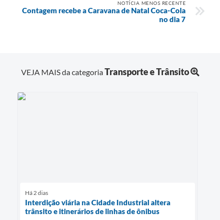
NOTÍCIA MENOS RECENTE
Contagem recebe a Caravana de Natal Coca-Cola
no dia 7
Transporte e Trânsito
VEJA MAIS da categoria
Há 2 dias
Interdição viária na Cidade Industrial altera
trânsito e itinerários de linhas de ônibus