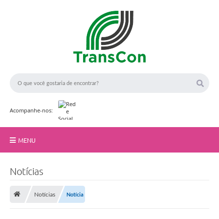
Acompanhe-nos:
MENU
Início
Notícias
A TransCon
Notícias
Notícia
Serviços
A