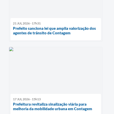
21 JUL 2026 - 17h31
Prefeito sanciona lei que amplia valorização dos
agentes de trânsito de Contagem
17 JUL 2026 - 15h13
Prefeitura revitaliza sinalização viária para
melhoria da mobilidade urbana em Contagem