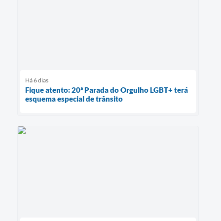
Há 6 dias
Fique atento: 20ª Parada do Orgulho LGBT+ terá
esquema especial de trânsito