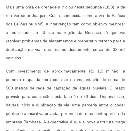
Mais uma obra de drenagem iniciou nesta segunda (18/8): a da
rua Vereador Joaquim Costa, conhecida como a via do Palácio
dos Leilões ou VM5. A intervenção tem como objetivo melhorar
a mobilidade no trânsito na região da Ressaca, já que vai
resolver problemas de alagamentos e preparar o terreno para a
duplicação da via, que recebe diariamente cerca de 32 mil
veículos.
Com investimento de aproximadamente R$ 1,5 milhão, a
primeira etapa da obra consiste na implantação de cerca de
500 metros de rede de captação de águas pluviais. O prazo
previsto para conclusão desta fase é de 90 dias. Depois disso,
haverá início a duplicação da via, uma parceria entre o poder
público e a iniciativa privada, por meio de uma contrapartida da
empresa Tambasa. A expectativa é que a nova estrutura traga
mais fluidez ao trânsito, integração entre áreas comerciais e