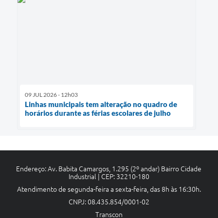
09 JUL 2026 - 12h03
Linhas municipais tem alteração no quadro de
horários durante as férias escolares de julho
Endereço: Av. Babita Camargos, 1.295 (2º andar) Bairro Cidade
Industrial | CEP: 32210-180
Atendimento de segunda-feira a sexta-feira, das 8h às 16:30h.
CNPJ: 08.435.854/0001-02
Transcon