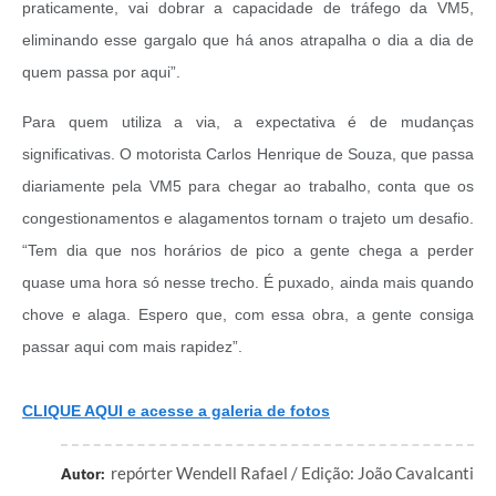
praticamente, vai dobrar a capacidade de tráfego da VM5,
eliminando esse gargalo que há anos atrapalha o dia a dia de
quem passa por aqui”.
Para quem utiliza a via, a expectativa é de mudanças
significativas. O motorista Carlos Henrique de Souza, que passa
diariamente pela VM5 para chegar ao trabalho, conta que os
congestionamentos e alagamentos tornam o trajeto um desafio.
“Tem dia que nos horários de pico a gente chega a perder
quase uma hora só nesse trecho. É puxado, ainda mais quando
chove e alaga. Espero que, com essa obra, a gente consiga
passar aqui com mais rapidez”.
CLIQUE AQUI e acesse a galeria de fotos
repórter Wendell Rafael / Edição: João Cavalcanti
Autor: