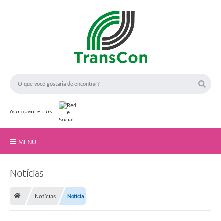
Acompanhe-nos:
MENU
Início
Notícias
A TransCon
Notícias
Notícia
Serviços