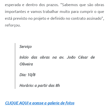
esperada e dentro dos prazos. “Sabemos que são obras
importantes e vamos trabalhar muito para cumprir o que
está previsto no projeto e definido no contrato assinado”,
reforçou.
Serviço
Início das obras na av. João César de
Oliveira
Dia: 10/8
Horário: a partir das 8h
CLIQUE AQUI e acesse a galeria de fotos