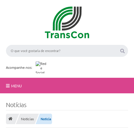
Acompanhe-nos:
MENU
Início
Notícias
A TransCon
Notícias
Notícia
Serviços