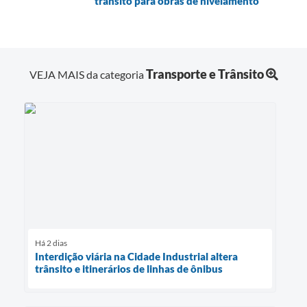
trânsito para obras de nivelamento
Transporte e Trânsito
VEJA MAIS da categoria
Há 2 dias
Interdição viária na Cidade Industrial altera
trânsito e itinerários de linhas de ônibus