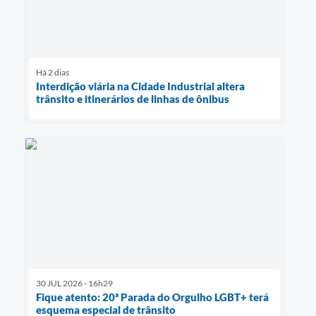
Há 2 dias
Interdição viária na Cidade Industrial altera
trânsito e itinerários de linhas de ônibus
30 JUL 2026 - 16h29
Fique atento: 20ª Parada do Orgulho LGBT+ terá
esquema especial de trânsito