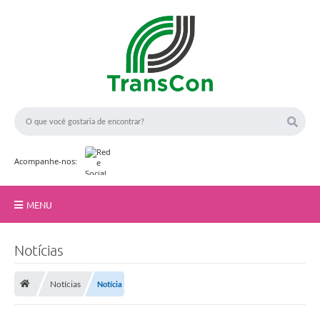
Acompanhe-nos:
MENU
Início
Notícias
A TransCon
Notícias
Notícia
Serviços