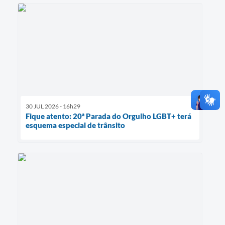
30 JUL 2026 - 16h29
Fique atento: 20ª Parada do Orgulho LGBT+ terá
esquema especial de trânsito