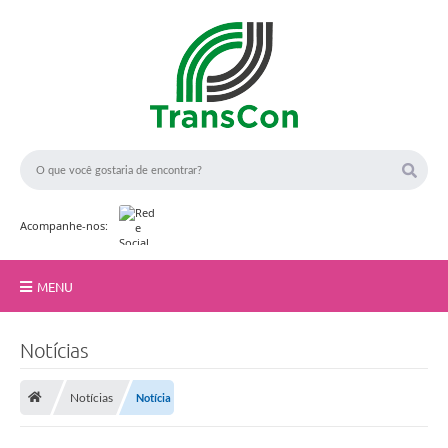
Acompanhe-nos:
MENU
Início
Notícias
A TransCon
Notícias
Notícia
Serviços