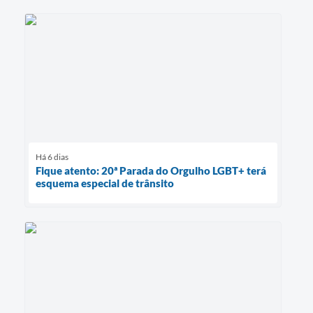
Há 6 dias
Fique atento: 20ª Parada do Orgulho LGBT+ terá
esquema especial de trânsito