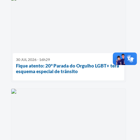
30 JUL 2026 - 16h29
Fique atento: 20ª Parada do Orgulho LGBT+ terá
esquema especial de trânsito