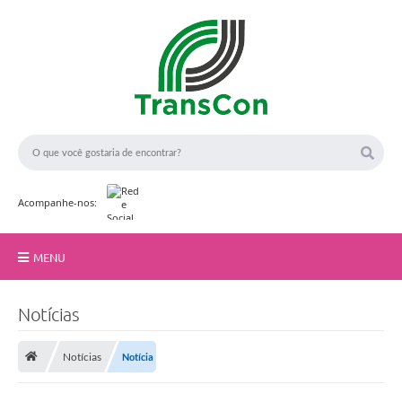
Acompanhe-nos:
MENU
Início
Notícias
A TransCon
Notícias
Notícia
Serviços