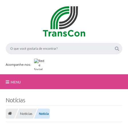
Acompanhe-nos:
MENU
Início
Notícias
F
o
A TransCon
t
o
Notícias
Notícia
Serviços
:
B
a