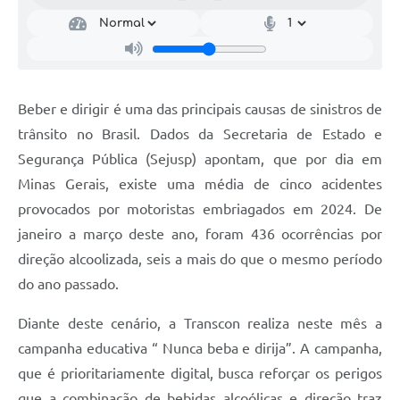
Beber e dirigir é uma das principais causas de sinistros de
trânsito no Brasil. Dados da Secretaria de Estado e
Segurança Pública (Sejusp) apontam, que por dia em
Minas Gerais, existe uma média de cinco acidentes
provocados por motoristas embriagados em 2024. De
janeiro a março deste ano, foram 436 ocorrências por
direção alcoolizada, seis a mais do que o mesmo período
do ano passado.
Diante deste cenário, a Transcon realiza neste mês a
campanha educativa “ Nunca beba e dirija”. A campanha,
que é prioritariamente digital, busca reforçar os perigos
que a combinação de bebidas alcoólicas e direção traz