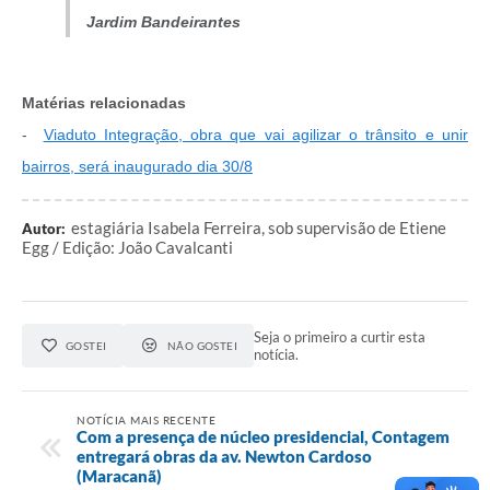
Jardim Bandeirantes
Matérias relacionadas
-
Viaduto Integração, obra que vai agilizar o trânsito e unir
bairros, será inaugurado dia 30/8
estagiária Isabela Ferreira, sob supervisão de Etiene
Autor:
Egg / Edição: João Cavalcanti
Seja o primeiro a curtir esta
GOSTEI
NÃO GOSTEI
notícia.
NOTÍCIA MAIS RECENTE
Com a presença de núcleo presidencial, Contagem
entregará obras da av. Newton Cardoso
(Maracanã)