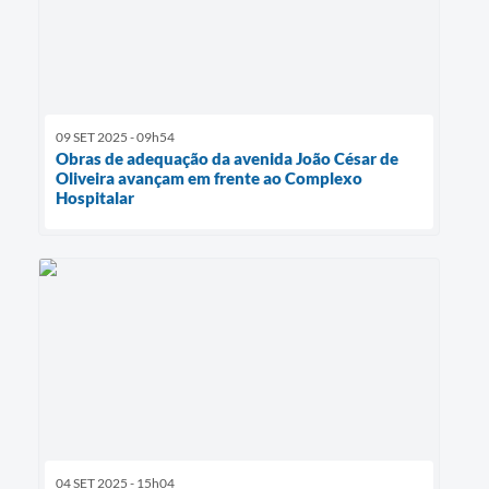
09 SET 2025 - 09h54
Obras de adequação da avenida João César de
Oliveira avançam em frente ao Complexo
Hospitalar
04 SET 2025 - 15h04