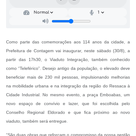
Como parte das comemorações aos 114 anos da cidade, a
Prefeitura de Contagem vai inaugurar, neste sábado (30/8), a
partir das 17h30, o Viaduto Integração, também conhecido
como “Teleférico”. Desejo antigo da população, o elevado deve
beneficiar mais de 230 mil pessoas, impulsionando melhorias
na mobilidade urbana e na integração da região do Ressaca à
Cidade Industrial. No mesmo evento, a praça Emboabas, um
novo espaço de convívio e lazer, que foi escolhida pelo
Conselho Regional Eldorado e que fica próximo ao novo
viaduto, também será entregue.
“São duas obras que reforçam o compromisso da nossa gestão