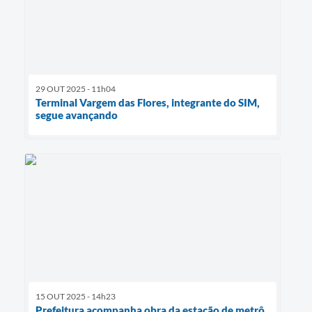
29 OUT 2025 - 11h04
Terminal Vargem das Flores, integrante do SIM,
segue avançando
15 OUT 2025 - 14h23
Prefeitura acompanha obra da estação de metrô