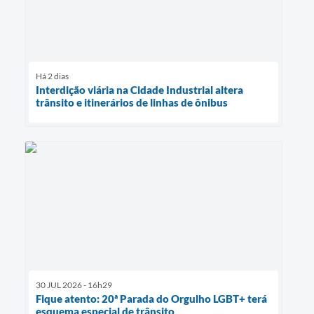
Há 2 dias
Interdição viária na Cidade Industrial altera
trânsito e itinerários de linhas de ônibus
30 JUL 2026 - 16h29
Fique atento: 20ª Parada do Orgulho LGBT+ terá
esquema especial de trânsito