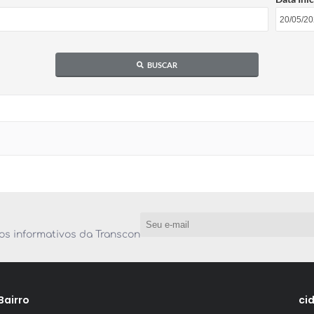
BUSCAR
os informativos da Transcon
Bairro
ci