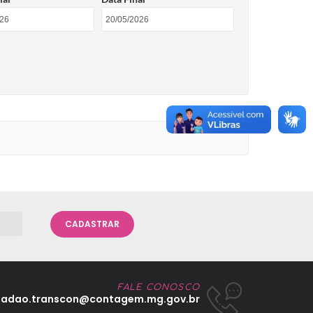
CADASTRAR
FALE CONOSCO
dadao.transcon@contagem.mg.gov.br