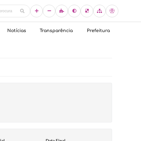
Notícias
Transparência
Prefeitura
ial
Data Final