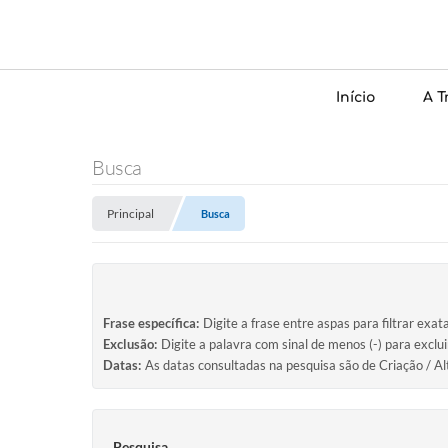
Início
A T
Busca
Principal
Busca
Frase específica:
Digite a frase entre aspas para filtrar exat
Exclusão:
Digite a palavra com sinal de menos (-) para exclu
Datas:
As datas consultadas na pesquisa são de Criação / Al
Pesquisa