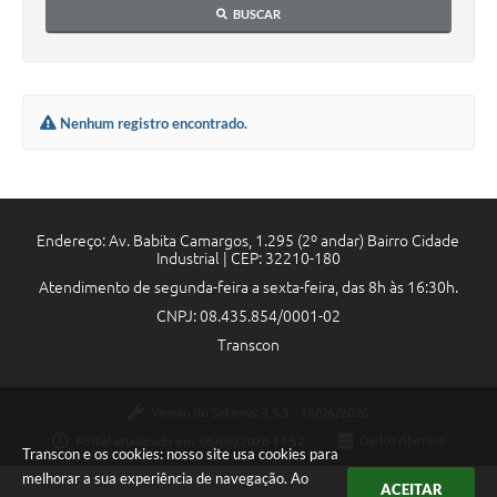
BUSCAR
Nenhum registro encontrado.
Endereço: Av. Babita Camargos, 1.295 (2º andar) Bairro Cidade
Industrial | CEP: 32210-180
Atendimento de segunda-feira a sexta-feira, das 8h às 16:30h.
CNPJ: 08.435.854/0001-02
Transcon
Versão do Sistema:
3.5.3 - 19/06/2026
Portal atualizado em:
06/08/2026 11:52
Dados Abertos
Transcon e os cookies: nosso site usa cookies para
melhorar a sua experiência de navegação. Ao
ACEITAR