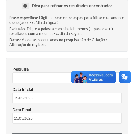
Rotativo
Dica para refinar os resultados encontrados
Atendimento
Frase específica:
Digite a frase entre aspas para filtrar exatamente
o desejado. Ex: "dia da água".
Notícias
Exclusão:
Digite a palavra com sinal de menos (-) para excluir
resultados com a mesma. Ex: dia da -agua.
Transparência
Datas:
As datas consultadas na pesquisa são de Criação /
Alteração do registro.
Prefeitura
Pesquisa
Data Inicial
Data Final