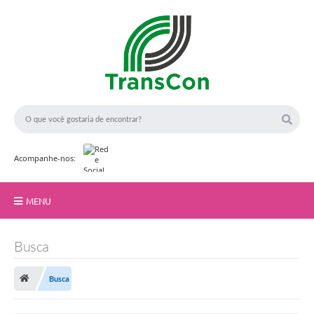
Acompanhe-nos:
MENU
Início
Busca
A TransCon
Busca
Serviços